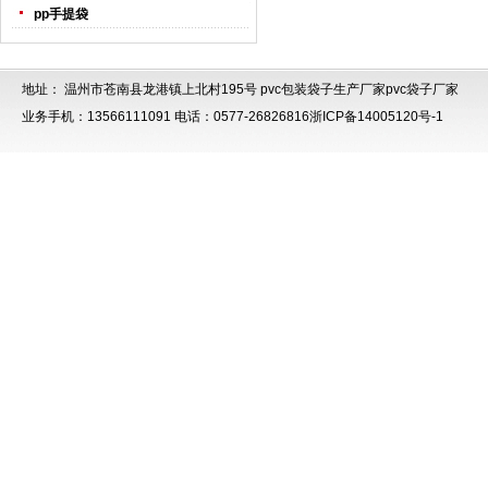
pp手提袋
地址： 温州市苍南县龙港镇上北村195号
pvc包装袋子生产厂家
pvc袋子厂家
业务手机：13566111091 电话：0577-26826816
浙ICP备14005120号-1