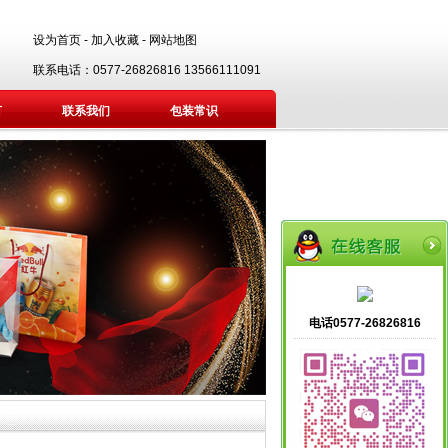
设为首页
-
加入收藏
-
网站地图
联系电话：0577-26826816 13566111091
言
联系我们
包装常识
电话0577-26826816