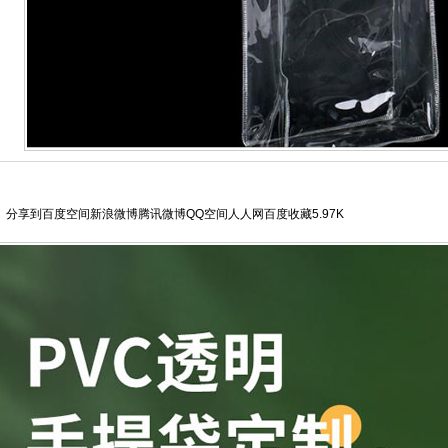
分享到
百度空间
新浪微博
腾讯微博
QQ空间
人人网
百度收藏
5.97K