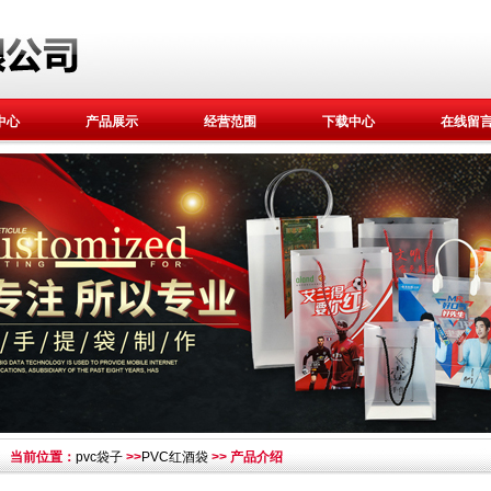
中心
产品展示
经营范围
下载中心
在线留
当前位置：
pvc袋子
>>
PVC红酒袋
>> 产品介绍