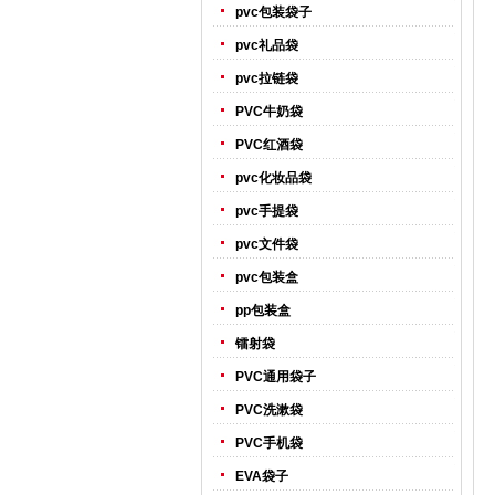
pvc包装袋子
pvc礼品袋
pvc拉链袋
PVC牛奶袋
PVC红酒袋
pvc化妆品袋
pvc手提袋
pvc文件袋
pvc包装盒
pp包装盒
镭射袋
PVC通用袋子
PVC洗漱袋
PVC手机袋
EVA袋子