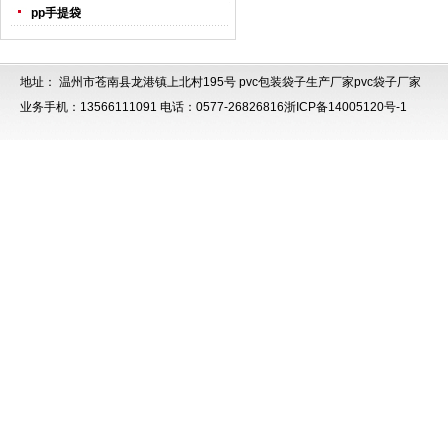
pp手提袋
地址： 温州市苍南县龙港镇上北村195号
pvc包装袋子生产厂家
pvc袋子厂家
业务手机：13566111091 电话：0577-26826816
浙ICP备14005120号-1