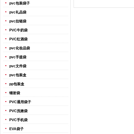
pvc包装袋子
pvc礼品袋
pvc拉链袋
PVC牛奶袋
PVC红酒袋
pvc化妆品袋
pvc手提袋
pvc文件袋
pvc包装盒
pp包装盒
镭射袋
PVC通用袋子
PVC洗漱袋
PVC手机袋
EVA袋子