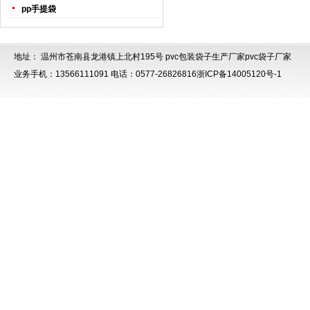
pp手提袋
地址： 温州市苍南县龙港镇上北村195号
pvc包装袋子生产厂家
pvc袋子厂家
业务手机：13566111091 电话：0577-26826816
浙ICP备14005120号-1