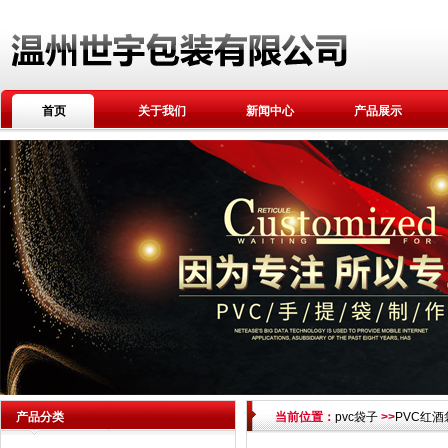
首页
关于我们
新闻中心
产品展示
产品分类
当前位置：
pvc袋子
>>
PVC红酒