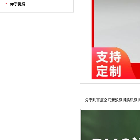
pp手提袋
分享到
百度空间
新浪微博
腾讯微