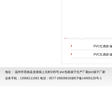
PVC红酒袋
编
PVC红酒袋
编
地址： 温州市苍南县龙港镇上北村195号
pvc包装袋子生产厂家
pvc袋子厂家
业务手机：13566111091 电话：0577-26826816
浙ICP备14005120号-1