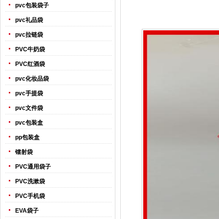
pvc包装袋子
pvc礼品袋
pvc拉链袋
PVC牛奶袋
PVC红酒袋
pvc化妆品袋
pvc手提袋
pvc文件袋
pvc包装盒
pp包装盒
镭射袋
PVC通用袋子
PVC洗漱袋
PVC手机袋
EVA袋子