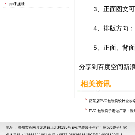
pp手提袋
3、正面图文可以
4、排版方向：印
5、正面、背面图
分享到
百度空间
新
相关资讯
奶茶店PVC包装袋设计全攻
PVC 包装袋子定做厂家：温
地址： 温州市苍南县龙港镇上北村195号
pvc包装袋子生产厂家
pvc袋子厂家