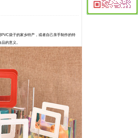
5
用
PVC袋子
的家乡特产，或者自己亲手制作的特
食品的意义。