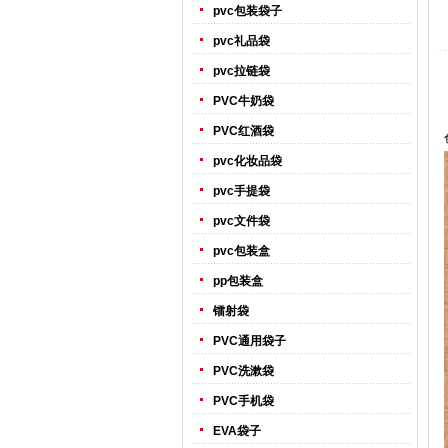
pvc包装袋子
pvc礼品袋
pvc拉链袋
PVC牛奶袋
PVC红酒袋
pvc化妆品袋
pvc手提袋
pvc文件袋
pvc包装盒
pp包装盒
镭射袋
PVC通用袋子
PVC洗漱袋
PVC手机袋
EVA袋子