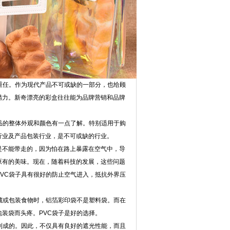
重任。作为现代产品不可或缺的一部分，也给顾
精力。新奇漂亮的彩盒往往能为品牌营销和品牌
品的整体外观和颜色有一点了解。特别适用于购
行业及产品包装行业，是不可或缺的行业。
不能带走的，因为怕在路上暴露在空气中，导
原有的美味。现在，随着科技的发展，这些问题
VC袋子具有很好的防止空气进入，抵抗外界压
藏或包装食物时，铝箔彩印袋不是塑料袋。而在
装袋而头疼。PVC袋子是好的选择。
制成的。因此，不仅具有良好的遮光性能，而且