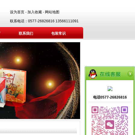
设为首页
-
加入收藏
-
网站地图
联系电话：0577-26826816 13566111091
言
联系我们
包装常识
电话0577-26826816