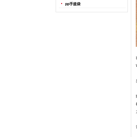
pp手提袋