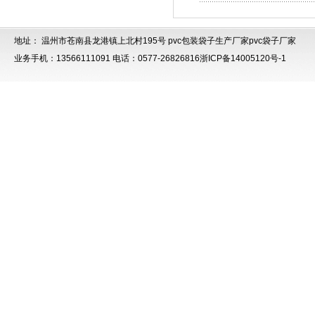
地址： 温州市苍南县龙港镇上北村195号
pvc包装袋子生产厂家
pvc袋子厂家
业务手机：13566111091 电话：0577-26826816
浙ICP备14005120号-1