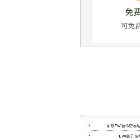
加厚EVA首饰密收
EVA袋子
编