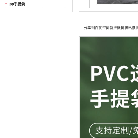
pp手提袋
分享到
百度空间
新浪微博
腾讯微