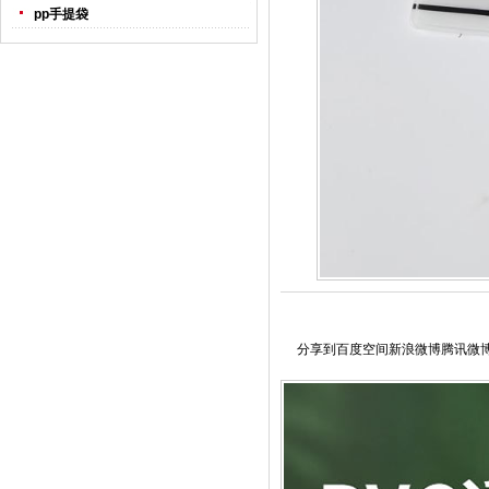
pp手提袋
分享到
百度空间
新浪微博
腾讯微