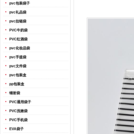
pvc包装袋子
pvc礼品袋
pvc拉链袋
PVC牛奶袋
PVC红酒袋
pvc化妆品袋
pvc手提袋
pvc文件袋
pvc包装盒
pp包装盒
镭射袋
PVC通用袋子
PVC洗漱袋
PVC手机袋
EVA袋子