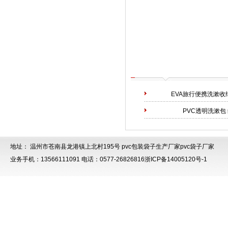
EVA旅行便携洗漱收
PVC透明洗漱包
地址： 温州市苍南县龙港镇上北村195号
pvc包装袋子生产厂家
pvc袋子厂家
业务手机：13566111091 电话：0577-26826816
浙ICP备14005120号-1