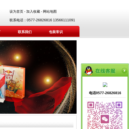
设为首页
-
加入收藏
-
网站地图
联系电话：0577-26826816 13566111091
言
联系我们
包装常识
电话0577-26826816