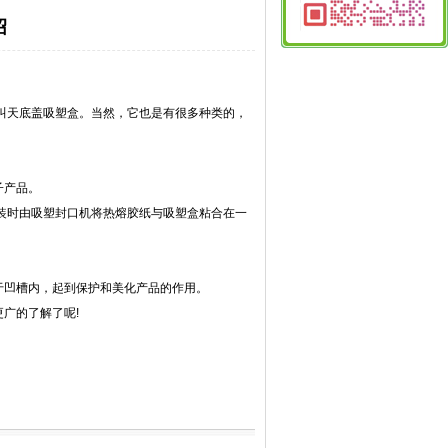
绍
9
叫天底盖吸塑盒。当然，它也是有很多种类的，
子产品。
包装时由吸塑封口机将热熔胶纸与吸塑盒粘合在一
于凹槽内，起到保护和美化产品的作用。
广的了解了呢!