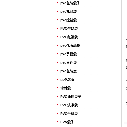
pvc包装袋子
pvc礼品袋
pvc拉链袋
PVC牛奶袋
PVC红酒袋
pvc化妆品袋
pvc手提袋
pvc文件袋
pvc包装盒
pp包装盒
镭射袋
PVC通用袋子
PVC洗漱袋
PVC手机袋
EVA袋子