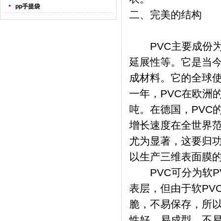
pp手提袋
二、完美的结构
PVC主要成份为
延展性等。它是当
成材料。它的全球使
一年，PVC在欧洲
吨。在德国，PVC
增长速度在全世界范
尤为显著，这要归
以生产三维表面膜的
PVC可分为软PV
表层，但由于软PV
脆，不易保存，所以
性好，易成型，不易