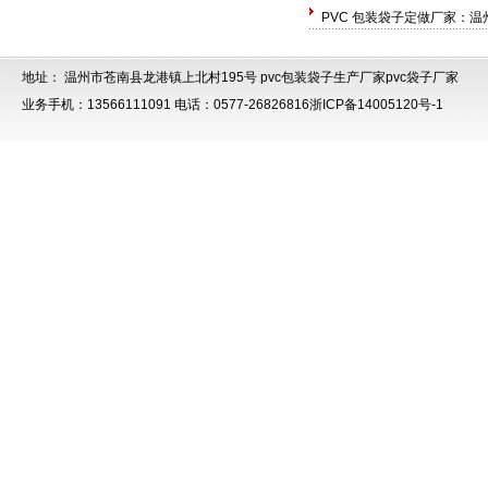
PVC 包装袋子定做厂家：温
地址： 温州市苍南县龙港镇上北村195号
pvc包装袋子生产厂家
pvc袋子厂家
业务手机：13566111091 电话：0577-26826816
浙ICP备14005120号-1