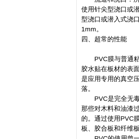
使用针尖型浇口或
型浇口或潜入式浇口
1mm。
四、超常的性能
PVC膜与普通粘
胶水贴在板材的表面
是应用专用的真空压
落。
PVC是完全无毒
那些对木料和油漆过
的。通过使用PVC
板、胶合板和纤维
PVC的使用曾一