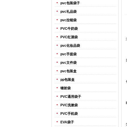
pvc包装袋子
pvc礼品袋
pvc拉链袋
PVC牛奶袋
PVC红酒袋
pvc化妆品袋
pvc手提袋
pvc文件袋
pvc包装盒
pp包装盒
镭射袋
PVC通用袋子
PVC洗漱袋
PVC手机袋
EVA袋子