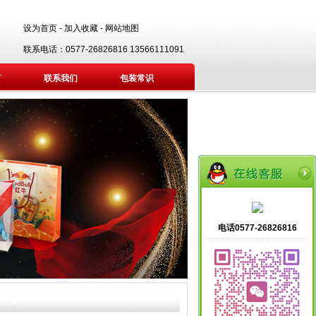
设为首页
-
加入收藏
-
网站地图
联系电话：0577-26826816 13566111091
言
联系我们
包装常识
电话0577-26826816