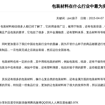
包装材料在什么行业中最为
关键词：
pvc袋子
日期：2015-04-0
包装材料相信很多人都已经了解了，它的用途很广泛，被用于制造，还有包装容器，
满足产品包装的要求，它包括了很多，其中金属物质，还有塑料体系，复合材料等等
同时更加显示了我们中国在包装行业中的显赫，因为不管什么样子的商品都要进行包
装制品，一旦包装完成之后就会装箱，然后运往全国各地。
包装材料也有一定的分类，其中用纸包装的材料，例如包装纸，纸袋，还有干燥剂包
包装当中也有很多，例如中空板，还有塑料薄膜，包括封箱子用的胶带，这些都是属
其实还有很多的包装材料，像什么复合类的包装材料，还有金属方面的包装材料等等
断的开拓，特别是一些食品行业，更加的让包装材料有了很大的发挥作用，所以说建
分享到
百度空间
新浪微博
腾讯微博
QQ空间
人人网
百度收藏
5.97K