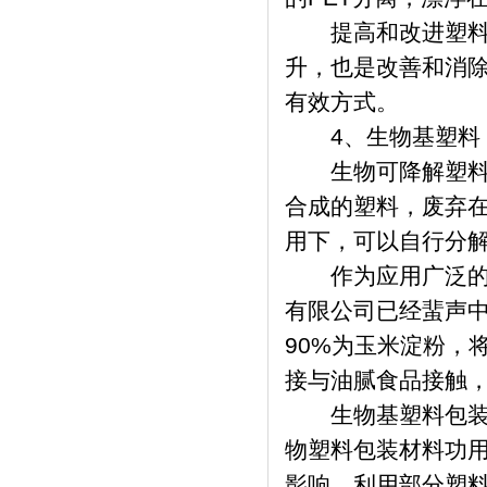
提高和改进塑料回
升，也是改善和消
有效方式。
4、生物基塑料
生物可降解塑料是
合成的塑料，废弃
用下，可以自行分
作为应用广泛的塑料
有限公司已经蜚声
90%为玉米淀粉，
接与油腻食品接触
生物基塑料包装可
物塑料包装材料功
影响。利用部分塑