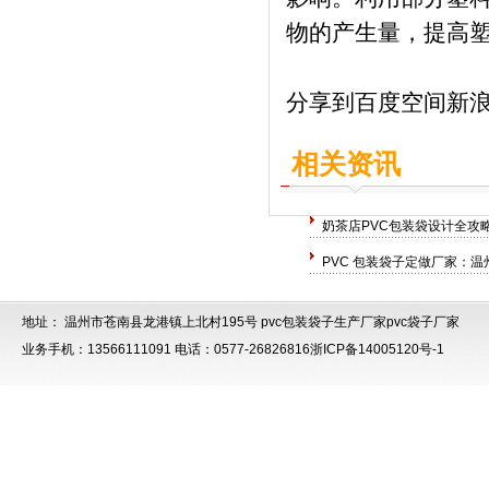
物的产生量，提高
分享到
百度空间
新
相关资讯
奶茶店PVC包装袋设计全攻
PVC 包装袋子定做厂家：温
地址： 温州市苍南县龙港镇上北村195号
pvc包装袋子生产厂家
pvc袋子厂家
业务手机：13566111091 电话：0577-26826816
浙ICP备14005120号-1